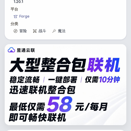
1.20.1
平台
Forge
分类
冒险
战斗
魔法